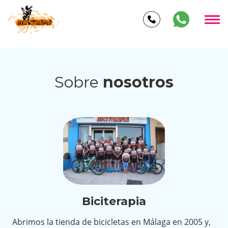
RealHost: tiendabicicletasmalaga.com.es
Sobre
nosotros
Biciterapia
Abrimos la tienda de bicicletas en Málaga en 2005 y,